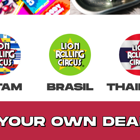
TAM
BRASIL
THAI