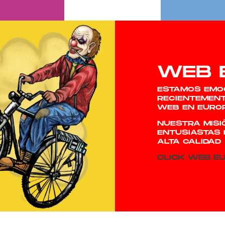
WEB 
ESTAMOS EMO
RECIENTEMEN
WEB
EN EUROP
NUESTRA MISI
ENTUSIASTAS
ALTA CALIDAD
CLICK WEB E