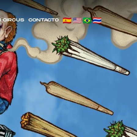
N CIRCUS
CONTACTO