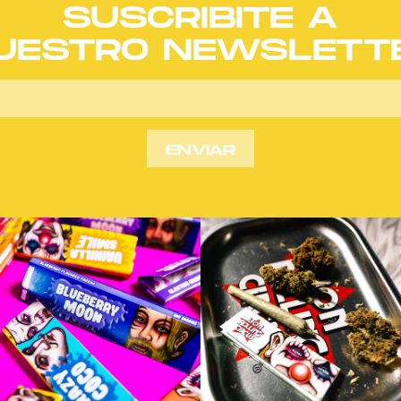
SUSCRIBITE A
UESTRO NEWSLETT