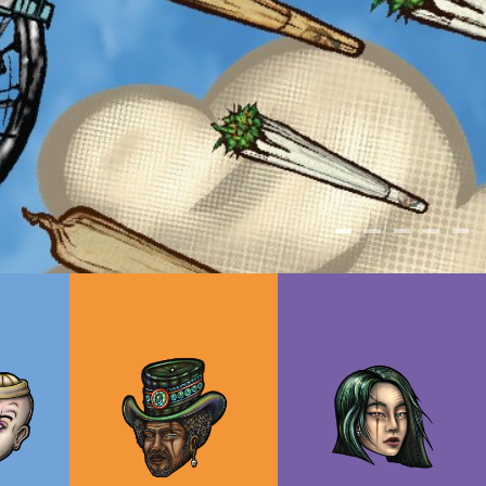
1
2
3
4
5