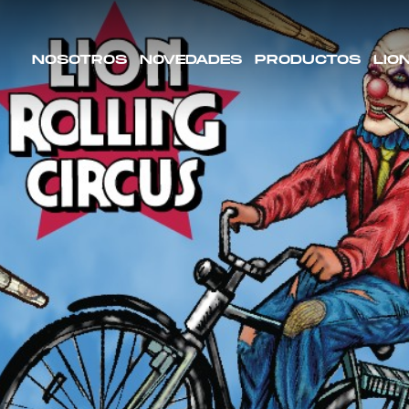
NOSOTROS
NOVEDADES
PRODUCTOS
LIO