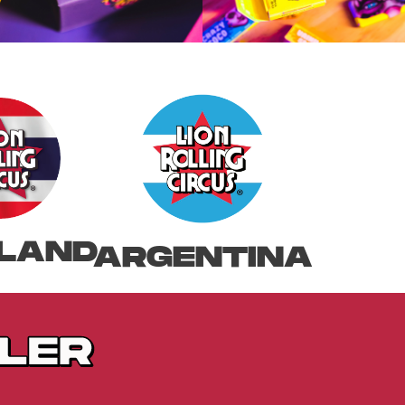
LAND
ARGENTINA