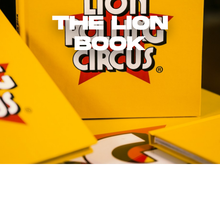
THE LION
BOOK