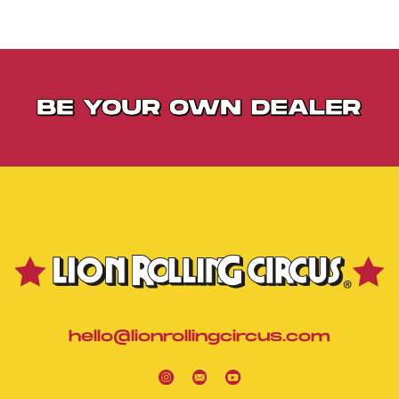
hello@lionrollingcircus.com