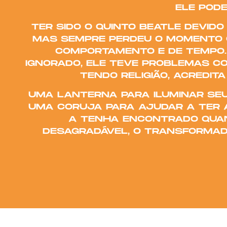
ELE PODE
TER SIDO O QUINTO BEATLE DEVIDO
MAS SEMPRE PERDEU O MOMENTO C
COMPORTAMENTO E DE TEMPO. 
IGNORADO, ELE TEVE PROBLEMAS C
TENDO RELIGIÃO, ACREDIT
UMA LANTERNA PARA ILUMINAR SEU
UMA CORUJA PARA AJUDAR A TER A
A TENHA ENCONTRADO QUA
DESAGRADÁVEL, O TRANSFORMADO