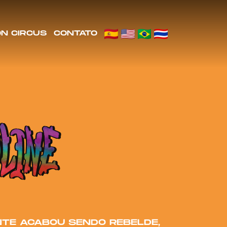
ON CIRCUS
CONTATO
ENTE ACABOU SENDO REBELDE,