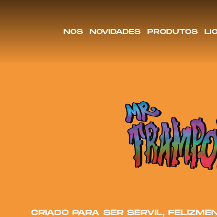
NOS
NOVIDADES
PRODUTOS
LI
CRIADO PARA SER SERVIL, FELIZM