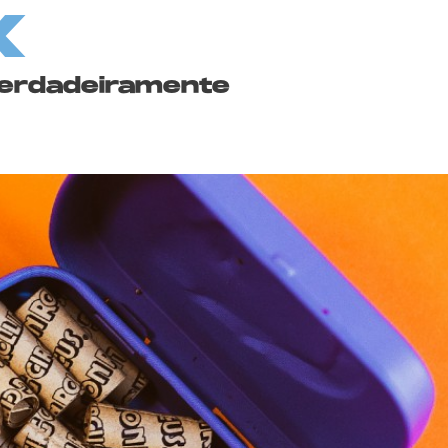
X
 verdadeiramente