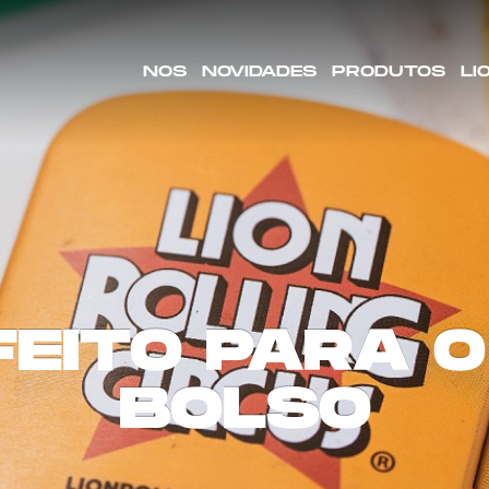
NOS
NOVIDADES
PRODUTOS
LI
FEITO PARA O
BOLSO