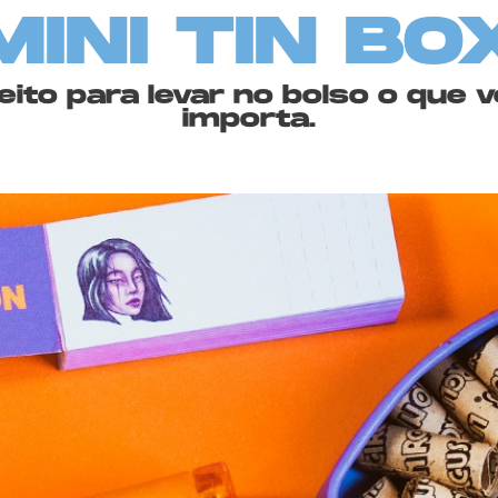
MINI TIN BO
ito para levar no bolso o que
importa.