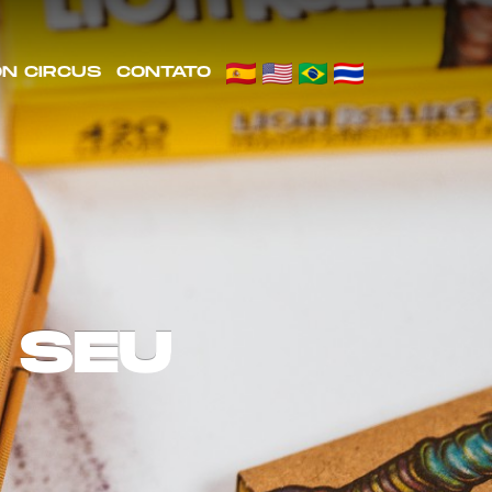
ON CIRCUS
CONTATO
 SEU