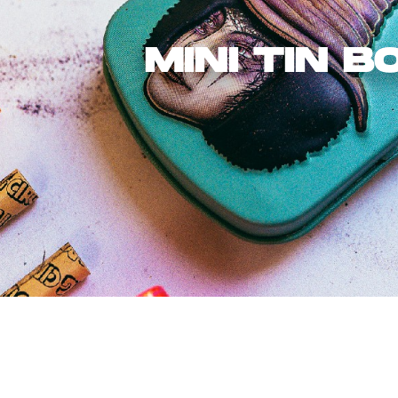
MINI TIN B